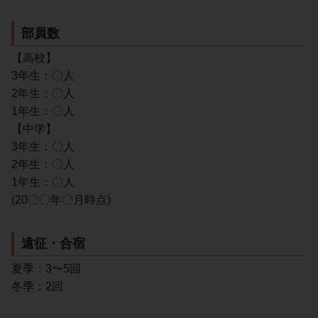
部員数
【高校】
3年生：〇人
2年生：〇人
1年生：〇人
【中学】
3年生：〇人
2年生：〇人
1年生：〇人
(20〇〇年〇月時点)
遠征・合宿
夏季：3〜5回
冬季：2回