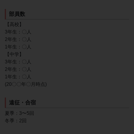
部員数
【高校】
3年生：〇人
2年生：〇人
1年生：〇人
【中学】
3年生：〇人
2年生：〇人
1年生：〇人
(20〇〇年〇月時点)
遠征・合宿
夏季：3〜5回
冬季：2回