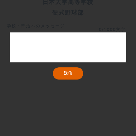
日本大学高等学校
硬式野球部
学校・部活へのメッセージ
0/1000文字