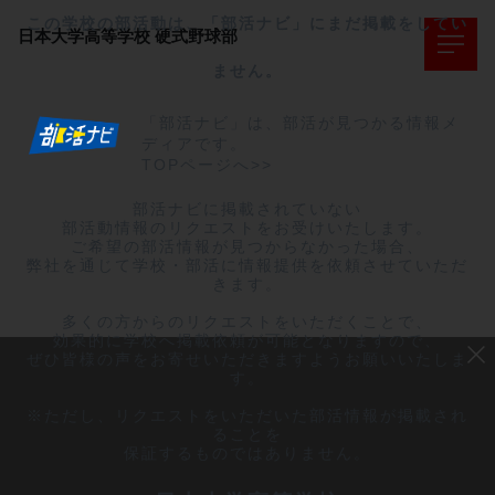
この学校の部活動は、「部活ナビ」にまだ掲載をしてい
日本大学高等学校
硬式野球部
ません。
「部活ナビ」は、部活が見つかる情報メ
ディアです。
TOPページへ>>
部活ナビに掲載されていない

部活動情報のリクエストをお受けいたします。

ご希望の部活情報が見つからなかった場合、

弊社を通じて学校・部活に情報提供を依頼させていただ
きます。

多くの方からのリクエストをいただくことで、

効果的に学校へ掲載依頼が可能となりますので、

ぜひ皆様の声をお寄せいただきますようお願いいたしま
す。

※ただし、リクエストをいただいた部活情報が掲載され
ることを

保証するものではありません。