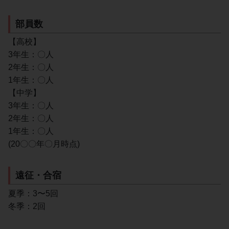
部員数
【高校】
3年生：〇人
2年生：〇人
1年生：〇人
【中学】
3年生：〇人
2年生：〇人
1年生：〇人
(20〇〇年〇月時点)
遠征・合宿
夏季：3〜5回
冬季：2回