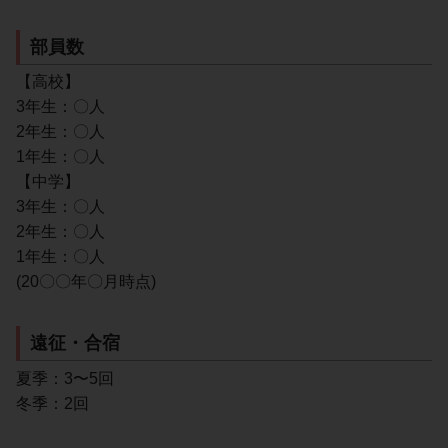
部員数
【高校】
3年生：〇人
2年生：〇人
1年生：〇人
【中学】
3年生：〇人
2年生：〇人
1年生：〇人
(20〇〇年〇月時点)
遠征・合宿
夏季：3〜5回
冬季：2回