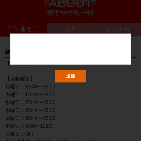
ABOUT
日南学園高等学校
男子サッカー部について
男子サッカー部
学校・部活へのメッセージ
概要
沿革
進学実績
0/1000文字
練習（場所・日程）
【活動場所】
【活動曜日】
月曜日：15:40〜18:00
火曜日：15:40〜18:00
水曜日：15:40〜18:00
木曜日：15:40〜18:00
金曜日：15:40〜18:00
土曜日：9:00〜12:00
日曜日：OFF