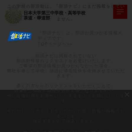
この学校の部活動は、「部活ナビ」にまだ掲載をしてい
日本大学第三中学校・高等学校
茶道・華道部
ません。
「部活ナビ」は、部活が見つかる情報メ
ディアです。
TOPページへ>>
部活ナビに掲載されていない

部活動情報のリクエストをお受けいたします。

ご希望の部活情報が見つからなかった場合、

弊社を通じて学校・部活に情報提供を依頼させていただ
きます。

多くの方からのリクエストをいただくことで、

効果的に学校へ掲載依頼が可能となりますので、

ぜひ皆様の声をお寄せいただきますようお願いいたしま
す。

※ただし、リクエストをいただいた部活情報が掲載され
ることを

保証するものではありません。