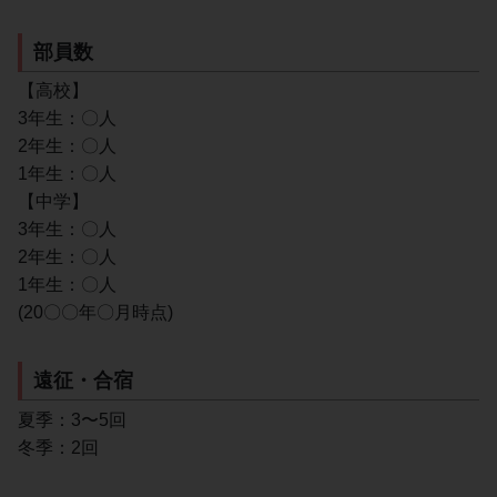
部員数
【高校】
3年生：〇人
2年生：〇人
1年生：〇人
【中学】
3年生：〇人
2年生：〇人
1年生：〇人
(20〇〇年〇月時点)
遠征・合宿
夏季：3〜5回
冬季：2回