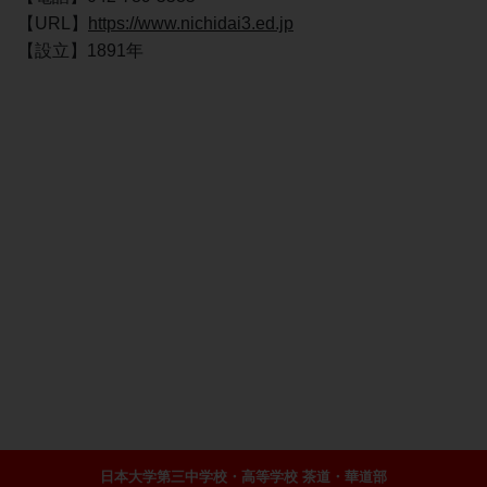
【URL】
https://www.nichidai3.ed.jp
【設立】1891年
日本大学第三中学校・高等学校 茶道・華道部