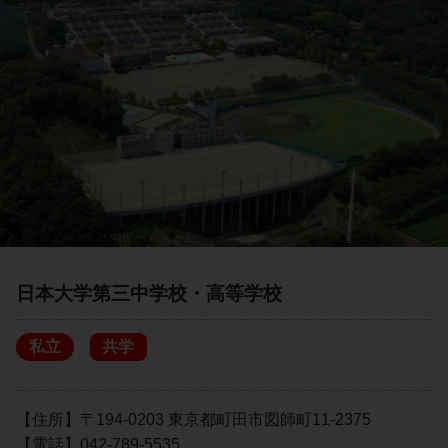
日本大学第三中学校・高等学校
私立
共学
【住所】〒194-0203 東京都町田市図師町11-2375
【電話】042-789-5535