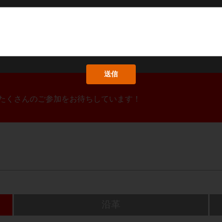
！たくさんのご参加をお待ちしています！
沿革