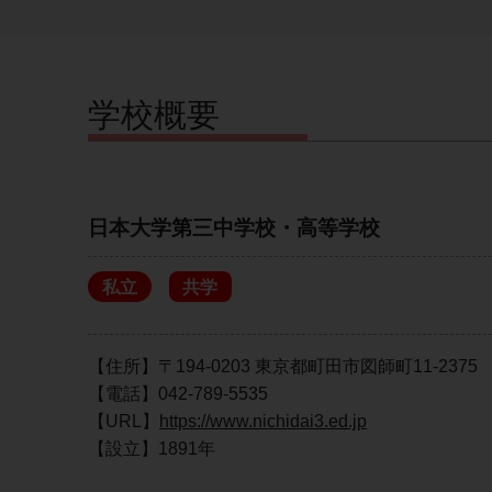
学校概要
日本大学第三中学校・高等学校
私立
共学
【住所】〒194-0203 東京都町田市図師町11-2375
【電話】042-789-5535
【URL】
https://www.nichidai3.ed.jp
【設立】1891年