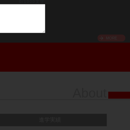
0/1000文字
MORE
About
進学実績