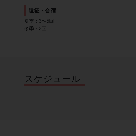
遠征・合宿
夏季：3〜5回
冬季：2回
スケジュール