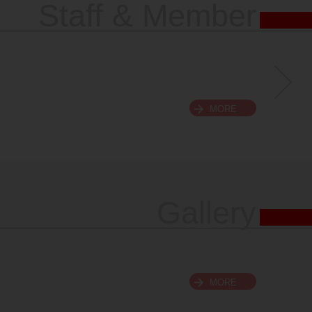
Staff & Member
MORE
Gallery
MORE