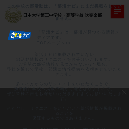
この学校の部活動は、「部活ナビ」にまだ掲載をしてい
日本大学第三中学校・高等学校
吹奏楽部
ません。
「部活ナビ」は、部活が見つかる情報メ
ディアです。
TOPページへ>>
部活ナビに掲載されていない

部活動情報のリクエストをお受けいたします。

ご希望の部活情報が見つからなかった場合、

弊社を通じて学校・部活に情報提供を依頼させていただ
きます。

多くの方からのリクエストをいただくことで、

効果的に学校へ掲載依頼が可能となりますので、

ぜひ皆様の声をお寄せいただきますようお願いいたしま
す。

※ただし、リクエストをいただいた部活情報が掲載され
ることを

保証するものではありません。