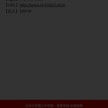
【URL】
https://www.nichidai3.ed.jp
【設立】1891年
日本大学第三中学校・高等学校 吹奏楽部