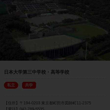
日本大学第三中学校・高等学校
私立
共学
【住所】〒194-0203 東京都町田市図師町11-2375
【電話】042-789-5535