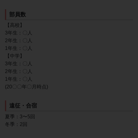
部員数
【高校】
3年生：〇人
2年生：〇人
1年生：〇人
【中学】
3年生：〇人
2年生：〇人
1年生：〇人
(20〇〇年〇月時点)
遠征・合宿
夏季：3〜5回
冬季：2回