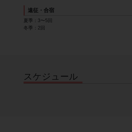
遠征・合宿
夏季：3〜5回
冬季：2回
スケジュール