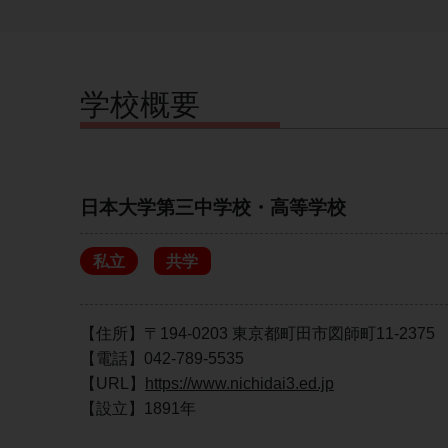
学校概要
日本大学第三中学校・高等学校
私立
共学
【住所】〒194-0203 東京都町田市図師町11-2375
【電話】042-789-5535
【URL】
https://www.nichidai3.ed.jp
【設立】1891年