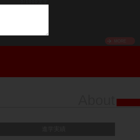
0/1000文字
MORE
About
進学実績