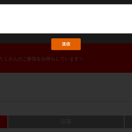
！たくさんのご参加をお待ちしています！
沿革