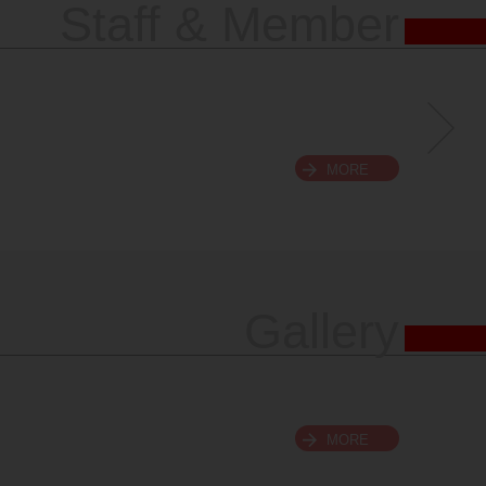
Staff & Member
MORE
Gallery
MORE