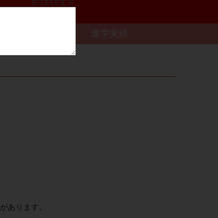
0/1000文字
進学実績
があります。