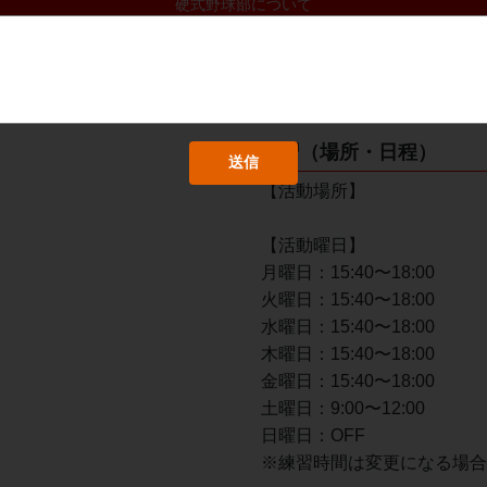
硬式野球部について
沿革
練習（場所・日程）
【活動場所】
【活動曜日】
月曜日：15:40〜18:00
火曜日：15:40〜18:00
水曜日：15:40〜18:00
木曜日：15:40〜18:00
金曜日：15:40〜18:00
土曜日：9:00〜12:00
日曜日：OFF
※練習時間は変更になる場合