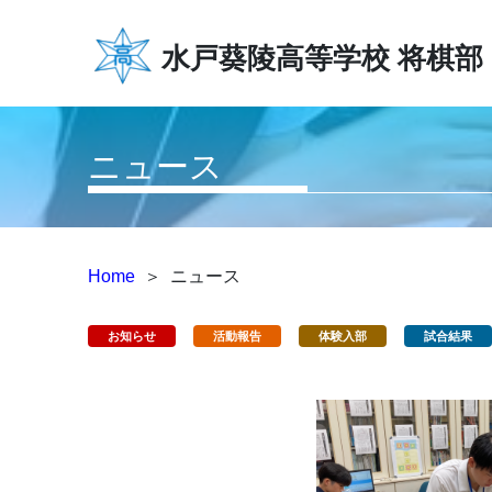
水戸葵陵高等学校
将棋部
ニュース
Home
＞
ニュース