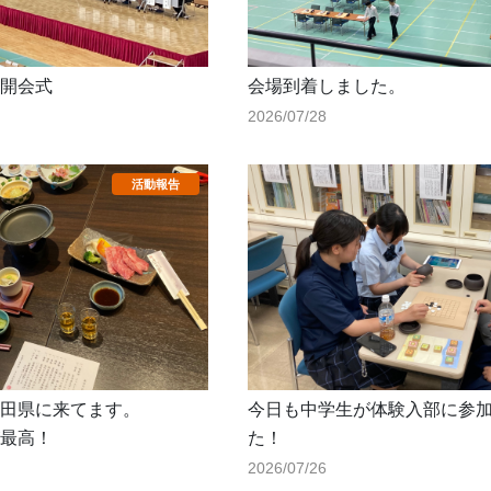
開会式
会場到着しました。
2026/07/28
田県に来てます。
今日も中学生が体験入部に参
最高！
た！
2026/07/26