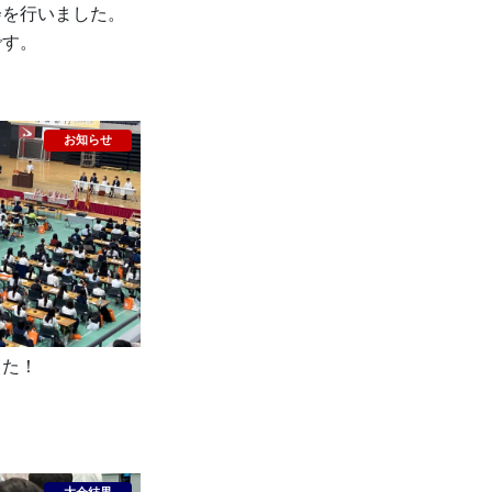
会を行いました。
です。
した！