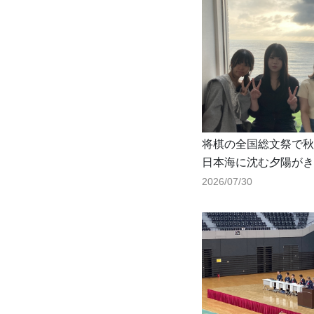
将棋の全国総文祭で秋
日本海に沈む夕陽がき
2026/07/30