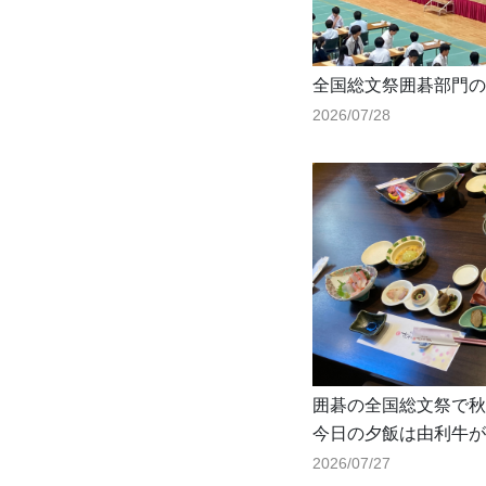
全国総文祭囲碁部門の
2026/07/28
囲碁の全国総文祭で秋
今日の夕飯は由利牛が
2026/07/27