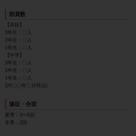
部員数
【高校】
3年生：〇人
2年生：〇人
1年生：〇人
【中学】
3年生：〇人
2年生：〇人
1年生：〇人
(20〇〇年〇月時点)
遠征・合宿
夏季：3〜5回
冬季：2回