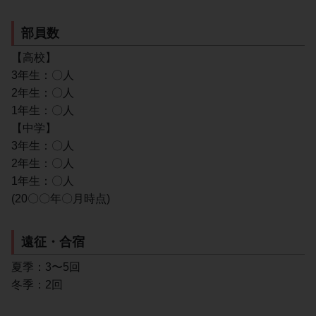
部員数
【高校】
3年生：〇人
2年生：〇人
1年生：〇人
【中学】
3年生：〇人
2年生：〇人
1年生：〇人
(20〇〇年〇月時点)
遠征・合宿
夏季：3〜5回
冬季：2回