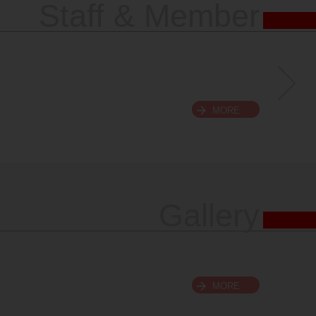
Staff & Member
MORE
Gallery
MORE