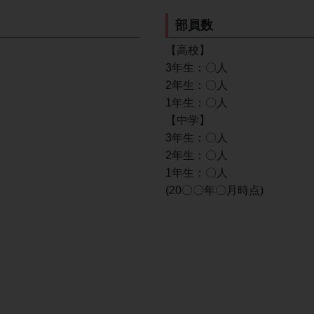
部員数
【高校】
3年生：〇人
2年生：〇人
1年生：〇人
【中学】
3年生：〇人
2年生：〇人
1年生：〇人
(20〇〇年〇月時点)