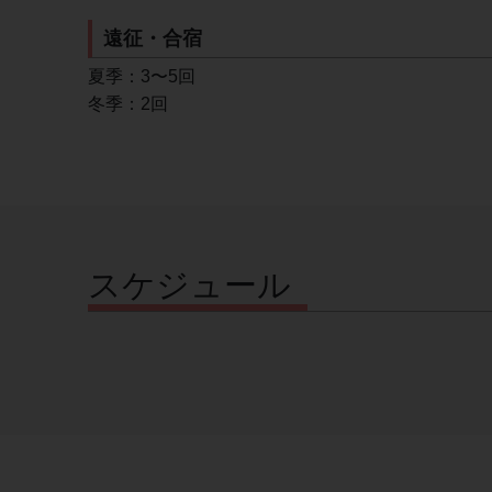
遠征・合宿
夏季：3〜5回
冬季：2回
スケジュール