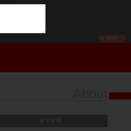
0/1000文字
MORE
About
進学実績