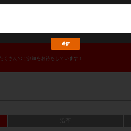
！たくさんのご参加をお待ちしています！
沿革