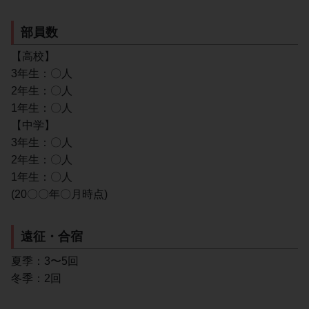
部員数
【高校】
3年生：〇人
2年生：〇人
1年生：〇人
【中学】
3年生：〇人
2年生：〇人
1年生：〇人
(20〇〇年〇月時点)
遠征・合宿
夏季：3〜5回
冬季：2回