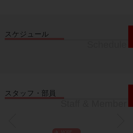
スケジュール
Schedule
スタッフ・部員
Staff & Member
MORE