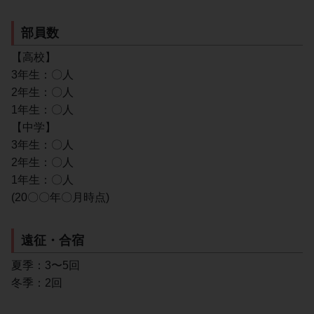
部員数
【高校】
3年生：〇人
2年生：〇人
1年生：〇人
【中学】
3年生：〇人
2年生：〇人
1年生：〇人
(20〇〇年〇月時点)
遠征・合宿
夏季：3〜5回
冬季：2回