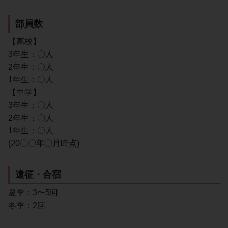
部員数
【高校】
3年生：〇人
2年生：〇人
1年生：〇人
【中学】
3年生：〇人
2年生：〇人
1年生：〇人
(20〇〇年〇月時点)
遠征・合宿
夏季：3〜5回
冬季：2回