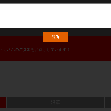
！たくさんのご参加をお待ちしています！
沿革