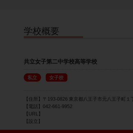
学校概要
共立女子第二中学校高等学校
私立
女子校
【住所】〒193-0826 東京都八王子市元八王子町
【電話】042-661-9952
【URL】
【設立】