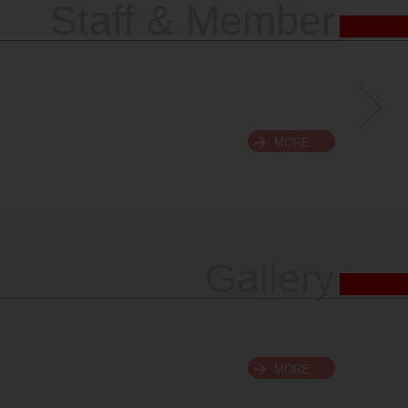
Staff & Member
MORE
Gallery
MORE