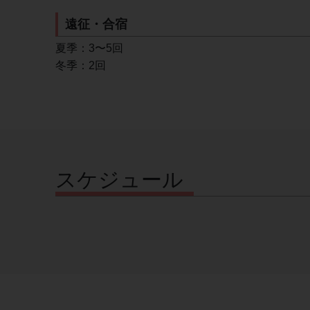
遠征・合宿
夏季：3〜5回
冬季：2回
スケジュール