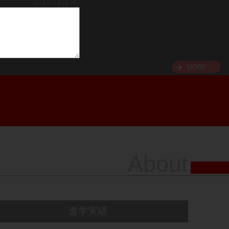
0/1000文字
MORE
About
進学実績