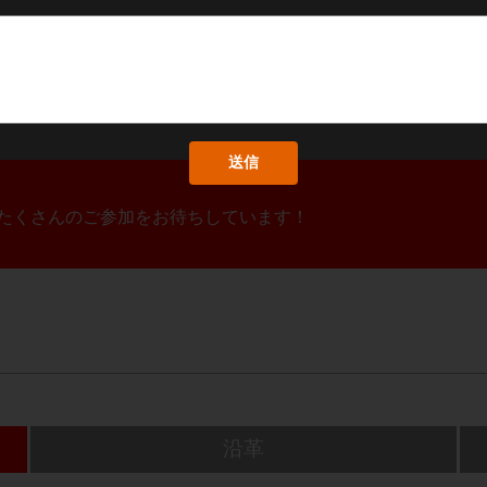
！たくさんのご参加をお待ちしています！
沿革