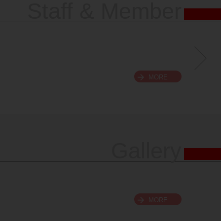
Staff & Member
MORE
Gallery
MORE