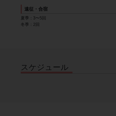
遠征・合宿
夏季：3〜5回
冬季：2回
スケジュール