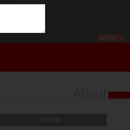
0/1000文字
MORE
About
進学実績