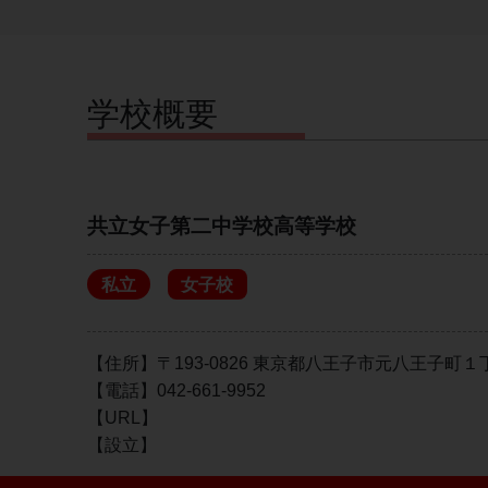
学校概要
共立女子第二中学校高等学校
私立
女子校
【住所】〒193-0826 東京都八王子市元八王子町
【電話】042-661-9952
【URL】
【設立】