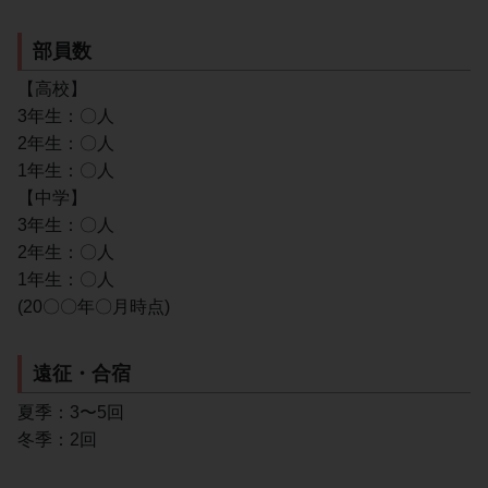
部員数
【高校】
3年生：〇人
2年生：〇人
1年生：〇人
【中学】
3年生：〇人
2年生：〇人
1年生：〇人
(20〇〇年〇月時点)
遠征・合宿
夏季：3〜5回
冬季：2回