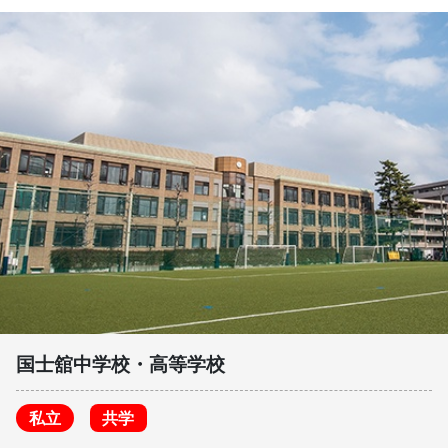
国士舘中学校・高等学校
私立
共学