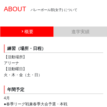
ABOUT
バレーボール部(女子) について
概要
進学実績
練習（場所・日程）
【活動場所】
アリーナ
【活動曜日】
火・木・金（土・日）
年間予定
4月
●春季リーグ戦兼春季大会予選・本戦