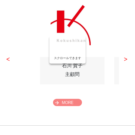
スクロールできます
石川 賀子
主顧問
MORE