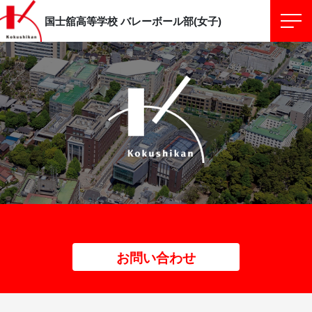
国士舘高等学校
バレーボール部(女子)
お問い合わせ