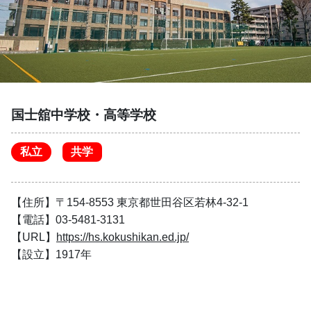
国士舘中学校・高等学校
私立
共学
【住所】〒154-8553 東京都世田谷区若林4-32-1
【電話】03-5481-3131
【URL】
https://hs.kokushikan.ed.jp/
【設立】1917年