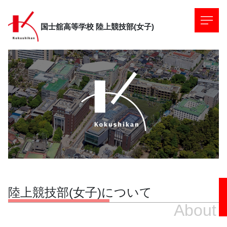
国士舘高等学校
陸上競技部(女子)
陸上競技部(女子)について
About