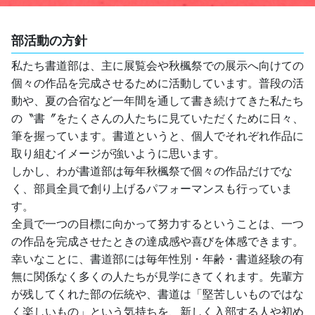
部活動の方針
私たち書道部は、主に展覧会や秋楓祭での展示へ向けての
個々の作品を完成させるために活動しています。普段の活
動や、夏の合宿など一年間を通して書き続けてきた私たち
の〝書〞をたくさんの人たちに見ていただくために日々、
筆を握っています。書道というと、個人でそれぞれ作品に
取り組むイメージが強いように思います。
しかし、わが書道部は毎年秋楓祭で個々の作品だけでな
く、部員全員で創り上げるパフォーマンスも行っていま
す。
全員で一つの目標に向かって努力するということは、一つ
の作品を完成させたときの達成感や喜びを体感できます。
幸いなことに、書道部には毎年性別・年齢・書道経験の有
無に関係なく多くの人たちが見学にきてくれます。先輩方
が残してくれた部の伝統や、書道は「堅苦しいものではな
く楽しいもの」という気持ちを、新しく入部する人や初め