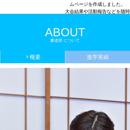
ムページを作成しました。
大会結果や活動報告などを随時
掲載していきます。
よろしくお願いします
ABOUT
書道部 について
概要
進学実績