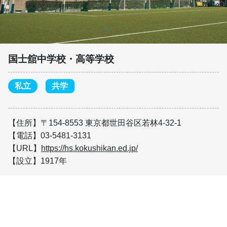
国士舘中学校・高等学校
私立
共学
【住所】〒154-8553 東京都世田谷区若林4-32-1
【電話】03-5481-3131
【URL】
https://hs.kokushikan.ed.jp/
【設立】1917年