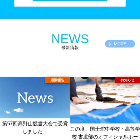
NEWS
MORE
最新情報
第57回高野山競書大会で受賞
この度、国士舘中学校・高等学
しました！
校 書道部のオフィシャルホー