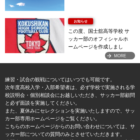
この度、国士舘高等学校 サ
ッカー部のオフィシャルホ
ームページを作成しまし
た。
MORE
大会結果や活動報告などを
随時掲載していきます。
よろしくお願いします
練習・試合の観戦についてはいつでも可能です。
次年度高校入学・入部希望者は、必ず学校で実施される学
校説明会・個別相談会にお越しいただき、サッカー部顧問
と必ず面談を実施してください。
また、夏休みにセレクションを実施いたしますので、サッ
カー部専用ホームページをご覧ください。
こちらのホームページからのお問い合わせについては、サ
ッカー部についての質問のみとさせていただきます。