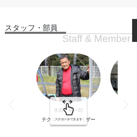
スタッフ・部員
Staff & Member
本田 裕一郎
上
テクニカルアドバイザー
監
スクロールできます