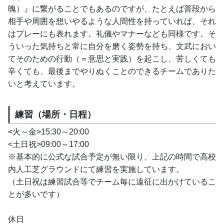
魄）』に繋がることでもあるのですが、たとえば普段から
相手や周囲を想いやるような人間性を持っていれば、それ
はプレーにも表れます。礼儀やマナーなども同様です。そ
ういった気持ちと常に自分を磨く姿勢を持ち、文武におい
てそのための行動（＝意思と実践）を起こし、苦しくても
辛くても、最後までやりぬくことのできるチームでありた
いと考えています。
練習（場所・日程）
<火～金>15:30～20:00
<土日祝>09:00～17:00
※基本的に公式な試合予定が無い限り、上記の時間で高校
内人工芝グラウンドにて練習を実施しています。
（土日祝は練習試合等でチーム毎に遠征に出かけているこ
とが多いです）
休日