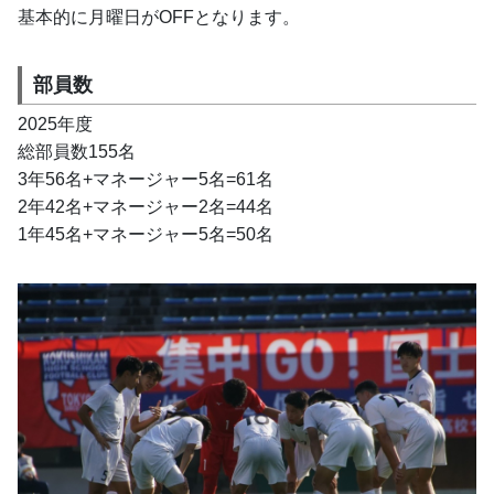
基本的に月曜日がOFFとなります。
部員数
2025年度
総部員数155名
3年56名+マネージャー5名=61名
2年42名+マネージャー2名=44名
1年45名+マネージャー5名=50名