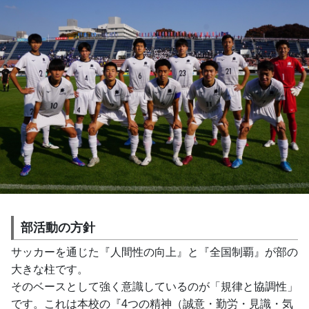
部活動の方針
サッカーを通じた『人間性の向上』と『全国制覇』が部の
大きな柱です。
そのベースとして強く意識しているのが「規律と協調性」
です。これは本校の『4つの精神（誠意・勤労・見識・気