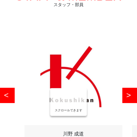
スタッフ・部員
スクロールできます
川野 成道