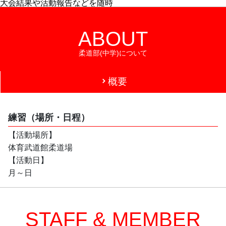
大会結果や活動報告などを随時
掲載していきます。
よろしくお願いします
ABOUT
柔道部(中学)について
概要
練習（場所・日程）
【活動場所】
体育武道館柔道場
【活動日】
月～日
STAFF & MEMBER