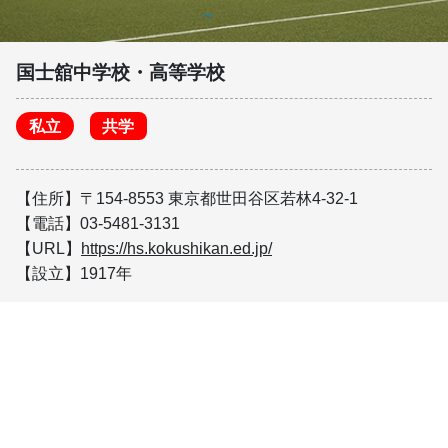
国士舘中学校・高等学校
私立
共学
【住所】〒154-8553 東京都世田谷区若林4-32-1
【電話】03-5481-3131
【URL】
https://hs.kokushikan.ed.jp/
【設立】1917年