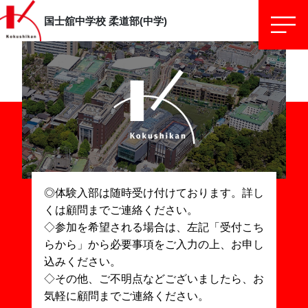
国士舘中学校
柔道部(中学)
◎体験入部は随時受け付けております。詳し
くは顧問までご連絡ください。
◇参加を希望される場合は、左記「受付こち
らから」から必要事項をご入力の上、お申し
込みください。
◇その他、ご不明点などございましたら、お
気軽に顧問までご連絡ください。