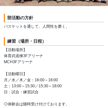
部活動の方針
バスケットを通して、人間性を磨く。
練習（場所・日程）
【活動場所】
体育武道棟3Fアリーナ
MCH3Fアリーナ
【活動曜日】
月／水／木／金：16:00～18:00 
土：13:00～15:30／15:30～18:00
日：試合・練習試合
◎体験会は随時受け付けております。