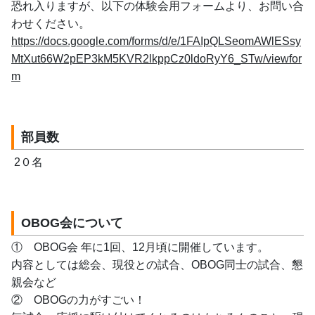
恐れ入りますが、以下の体験会用フォームより、お問い合
わせください。
https://docs.google.com/forms/d/e/1FAIpQLSeomAWlESsy
MtXut66W2pEP3kM5KVR2lkppCz0ldoRyY6_STw/viewfor
m
部員数
 2０名
OBOG会について
①　OBOG会 年に1回、12月頃に開催しています。
内容としては総会、現役との試合、OBOG同士の試合、懇
親会など
②　OBOGの力がすごい！