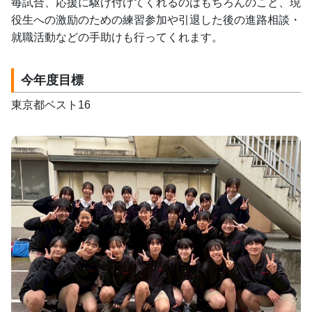
毎試合、応援に駆け付けてくれるのはもちろんのこと、現
役生への激励のための練習参加や引退した後の進路相談・
就職活動などの手助けも行ってくれます。
今年度目標
東京都ベスト16