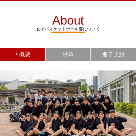
About
女子バスケットボール部について
概要
沿革
進学実績