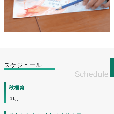
スケジュール
Schedule
秋楓祭
11月