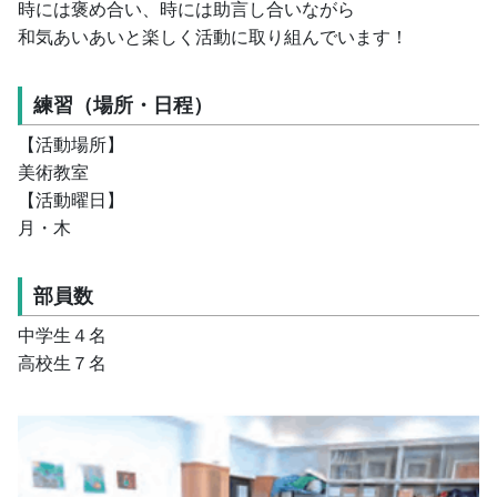
時には褒め合い、時には助言し合いながら
和気あいあいと楽しく活動に取り組んでいます！
練習（場所・日程）
【活動場所】
美術教室
【活動曜日】
月・木
部員数
中学生４名
高校生７名