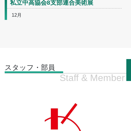
私立中高協会8支部連合美術展
12月
スタッフ・部員
Staff & Member