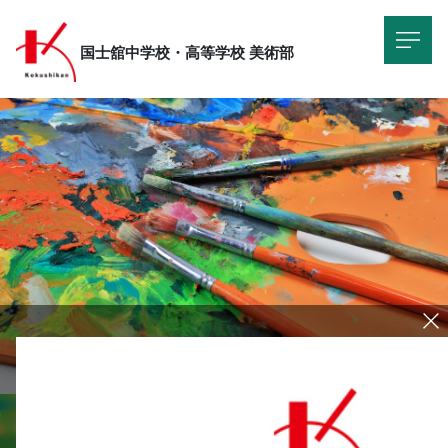
国士舘中学校・高等学校
美術部