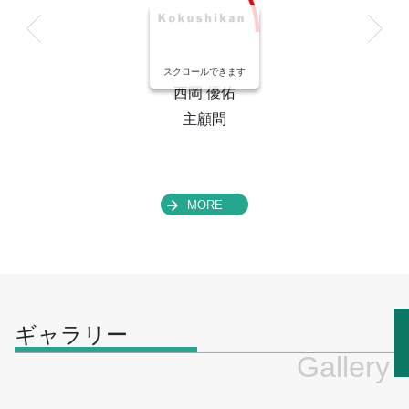
スクロールできます
西岡 優佑
主顧問
MORE
ギャラリー
Gallery