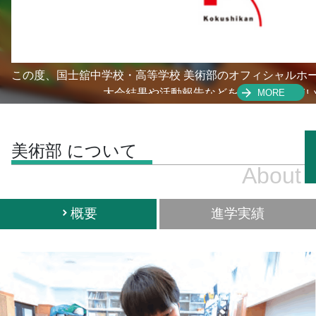
この度、国士舘中学校・高等学校 美術部のオフィシャルホ
大会結果や活動報告などを随時掲載して
MORE
よろしくお願いします
美術部 について
About
概要
進学実績