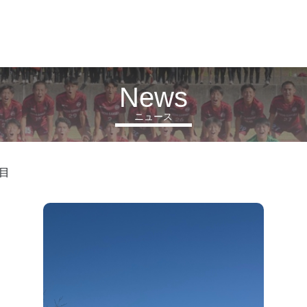
News
ニュース
日目