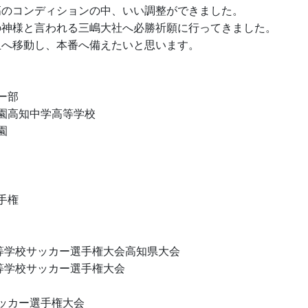
高のコンディションの中、いい調整ができました。
の神様と言われる三嶋大社へ必勝祈願に行ってきました。
玉へ移動し、本番へ備えたいと思います。
ー部
園高知中学高等学校
園
手権
高等学校サッカー選手権大会高知県大会
高等学校サッカー選手権大会
ッカー選手権大会