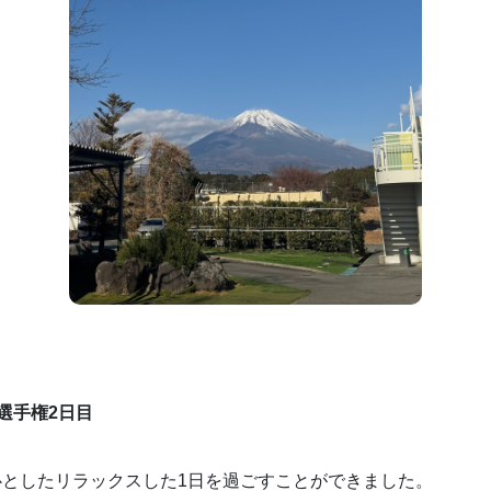
木)　選手権2日目
心としたリラックスした1日を過ごすことができました。