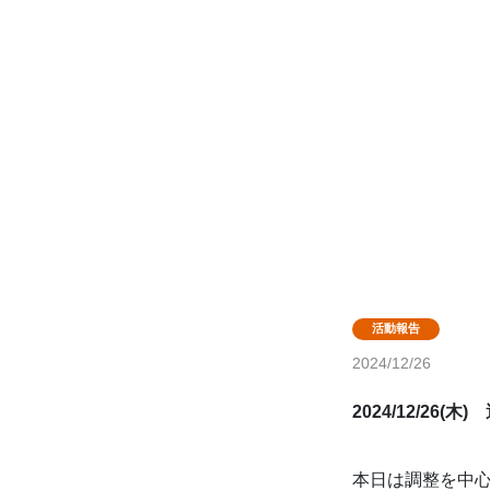
2024/12/26
2024/12/26(
本日は調整を中