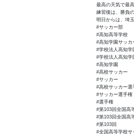
最高の天気で最
練習後は、勝負
明日からは、埼
#サッカー部
#高知高等学校
#高知学園サッカ
#学校法人高知学
#学校法人高知学
#高知学園
#高校サッカー
#サッカー
#高校サッカー選
#サッカー選手権
#選手権
#第103回全国
#第103回全国
#第103回
#全国高等学校サ