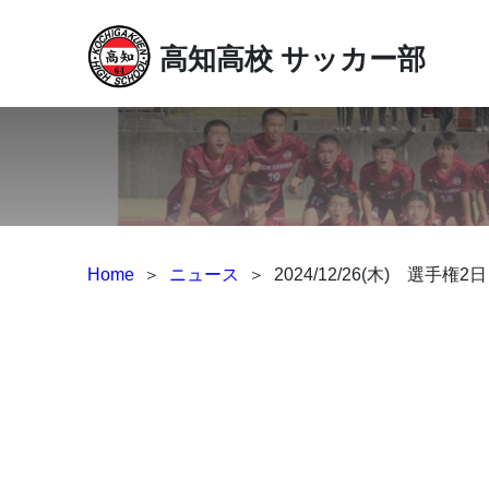
高知高校
サッカー部
Home
＞
ニュース
＞
2024/12/26(木) 選手権2