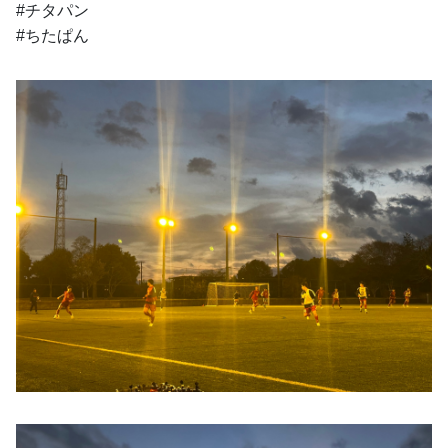
#チタパン
#ちたぱん