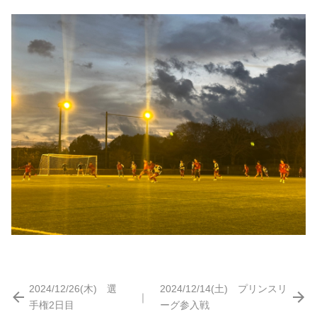
2024/12/26(木) 選
2024/12/14(土) プリンスリ
｜
手権2日目
ーグ参入戦