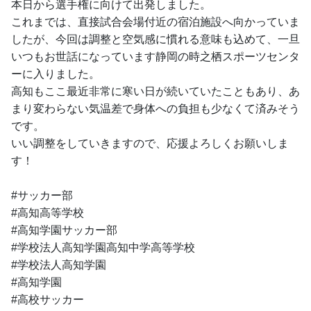
本日から選手権に向けて出発しました。
これまでは、直接試合会場付近の宿泊施設へ向かっていま
したが、今回は調整と空気感に慣れる意味も込めて、一旦
いつもお世話になっています静岡の時之栖スポーツセンタ
ーに入りました。
高知もここ最近非常に寒い日が続いていたこともあり、あ
まり変わらない気温差で身体への負担も少なくて済みそう
です。
いい調整をしていきますので、応援よろしくお願いしま
す！
#サッカー部
#高知高等学校
#高知学園サッカー部
#学校法人高知学園高知中学高等学校
#学校法人高知学園
#高知学園
#高校サッカー