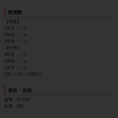
部員数
【高校】
3年生：〇人
2年生：〇人
1年生：〇人
【中学】
3年生：〇人
2年生：〇人
1年生：〇人
(20〇〇年〇月時点)
遠征・合宿
夏季：3〜5回
冬季：2回