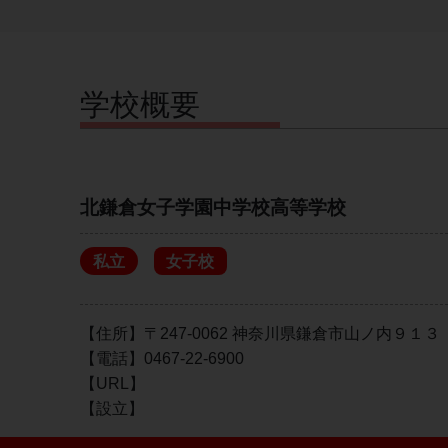
学校概要
北鎌倉女子学園中学校高等学校
私立
女子校
【住所】〒247-0062 神奈川県鎌倉市山ノ内９１３
【電話】0467-22-6900
【URL】
【設立】