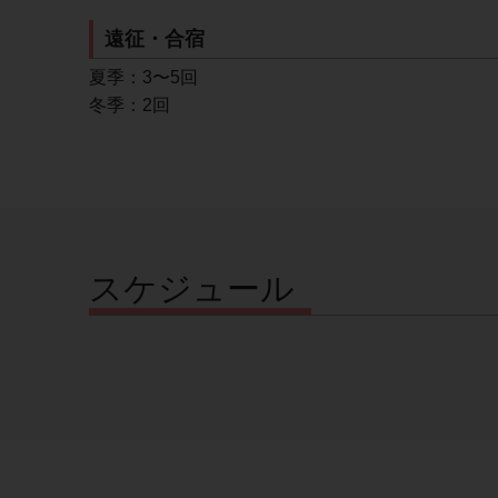
遠征・合宿
夏季：3〜5回
冬季：2回
スケジュール