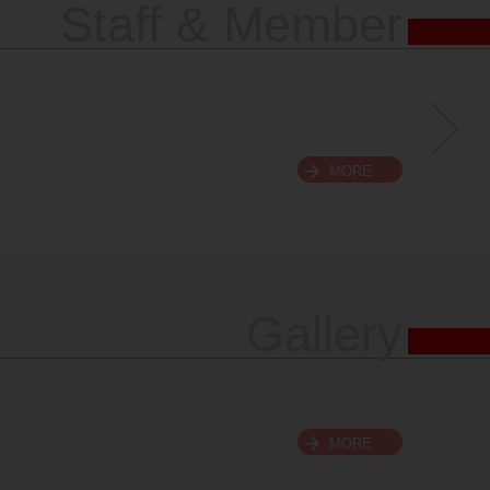
Staff & Member
MORE
Gallery
MORE