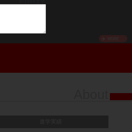
0/1000文字
MORE
About
進学実績