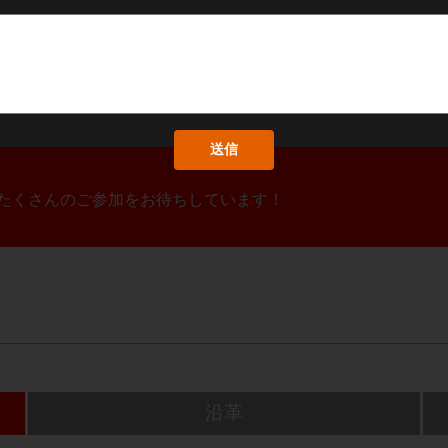
！たくさんのご参加をお待ちしています！
沿革