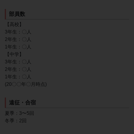
部員数
【高校】
3年生：〇人
2年生：〇人
1年生：〇人
【中学】
3年生：〇人
2年生：〇人
1年生：〇人
(20〇〇年〇月時点)
遠征・合宿
夏季：3〜5回
冬季：2回