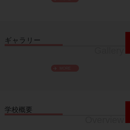
スクロールできます
ギャラリー
Gallery
MORE
学校概要
Overview