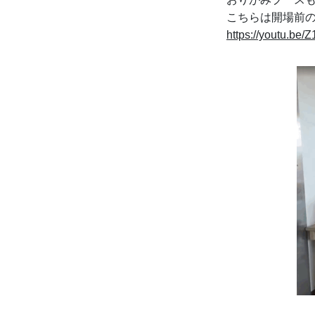
こちらは開場前
https://youtu.b