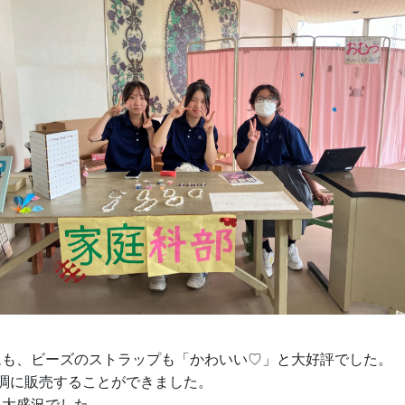
ムも、ビーズのストラップも「かわいい♡」と大好評でした。
調に販売することができました。
も大盛況でした。