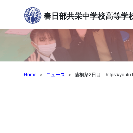
春日部共栄中学校高等学
Home
＞
ニュース
＞
藤桐祭2日目 https://youtu.b