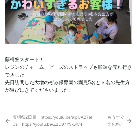
藤桐祭スタート！
レジンのチャーム、ビーズのストラップも順調な売れ行き
できした。
先日訪問した大増のぞみ保育園の園児5名と３名の先生方
が遊びにきてくださいました。
藤桐祭2日目 https://youtu.be/alpCAB7ef
もうすぐ
｜
Cs https://youtu.be/Z1D97Y9kwC4
文化祭♪