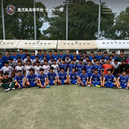
鹿児島高等学校
サッカー部