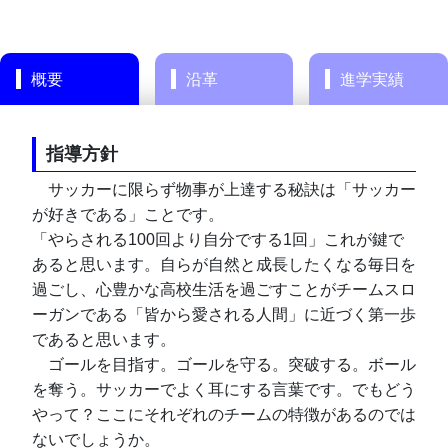
概要
沿革
進学実績
指導方針
　サッカーに限らず物事が上達する秘訣は「サッカー
が好きである」ことです。
「やらされる100回より自分でする1回」これが鍵で
あると思います。自らが自然と成長したくなる毎日を
過ごし、心豊かな高校生活を過ごすことがチームスロ
ーガンである「皆から愛される人間」に近づく第一歩
であると思います。
　ゴールを目指す。ゴールを守る。突破する。ボール
を奪う。サッカーでよく耳にする言葉です。でもどう
やって？ここにそれぞれのチームの特徴があるのでは
ないでしょうか。