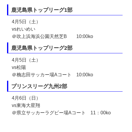
鹿児島県トップリーグ1部
4月5日（土）
vsれいめい
＠吹上浜海浜公園天然芝B　　10:00ko
鹿児島県トップリーグ2部
4月5日（土）
vs松陽
＠桷志田サッカー場Aコート　10:00ko
プリンスリーグ九州2部
4月6日（日）
vs東海大星翔
＠県立サッカーラグビー場Aコート　11：00ko