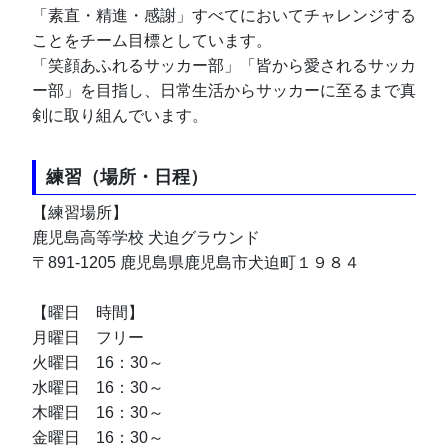
「素直・精進・感謝」すべてにおいてチャレンジする
ことをチーム目標としています。
「笑顔あふれるサッカー部」「皆から愛されるサッカ
ー部」を目指し、日常生活からサッカーに至るまで真
剣に取り組んでいます。
練習（場所・日程）
【練習場所】
鹿児島高等学校 犬迫グラウンド
〒891-1205 鹿児島県鹿児島市犬迫町１９８４
【曜日	時間】
月曜日	フリー
火曜日	16：30～
水曜日	16：30～
木曜日	16：30～
金曜日	16：30～