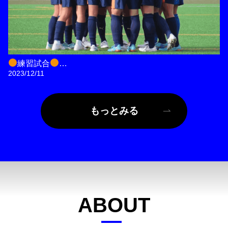
練習試合
2023/12/11
本日は加治木工業高校、国分高校、鹿児島水産高校の4校
で練習試合を行いました！
もっとみる
3校の皆さん、本日は練習試合ありがとうございました！
ABOUT
概要