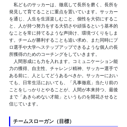
　私どものサッカーは、徹底して長所を磨く、長所を
発見して育てることに重点を置いています。サッカー
を通じ、人生を生涯楽しむこと、個性を大切にするこ
と、人が持つ努力をする大切さや頑張るという基本的
なことを常に持てるような声掛け、環境づくりをしま
す。チームが勝利することも追い求め、また同時にプ
ロ選手や大学へステップアップできるような個人の長
所獲得のためのコーチングをしていきます。
　人間形成にも力を入れます。コミュニケーション能
力の獲得、自主性、チャレンジ精神、サッカー選手で
ある前に、人としてどうあるべきか。サッカーにおい
ても、日常生活においても、「凡事徹底」当たり前の
ことをしっかりとやることが、人間が本来持つ、最後
まで「あきらめない才能」というものを開花させると
信じています。
チームスローガン（目標）