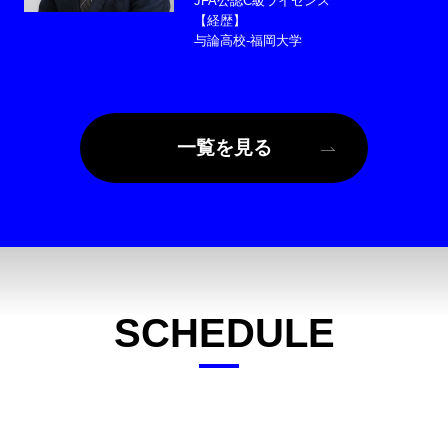
JFA公認C級ライセンス
【経歴】
与論高校-福岡大学
一覧を見る
SCHEDULE
スケジュール