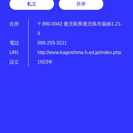
私立
共学
住所
〒890-0042 鹿児島県鹿児島市薬師1-21-
9
電話
099-255-3211
URL
http://www.kagoshima-h.ed.jp/index.php
設立
1923年