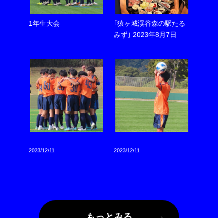
1年生大会
｢猿ヶ城渓谷森の駅たる
みず｣ 2023年8月7日
2023/12/11
2023/12/11
もっとみる