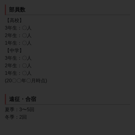
部員数
【高校】
3年生：〇人
2年生：〇人
1年生：〇人
【中学】
3年生：〇人
2年生：〇人
1年生：〇人
(20〇〇年〇月時点)
遠征・合宿
夏季：3〜5回
冬季：2回