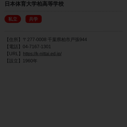
日本体育大学柏高等学校
私立
共学
【住所】〒277-0008 千葉県柏市戸張944
【電話】04-7167-1301
【URL】
https://k-nittai.ed.jp/
【設立】1960年