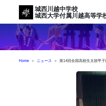
城西川越中学校
城西大学付属川越高等学
Home
＞
ニュース
＞
第14回全国高校生太鼓甲子