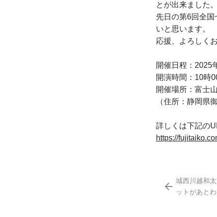
とが出来ました
先日の第6回全
いと思います。
応援、よろしく
開催日程：2025
開演時間：10時0
開催場所：富士
（住所：静岡県御
詳しくは下記のU
https://fujitaiko.
城西川越和太
ットがあとわ