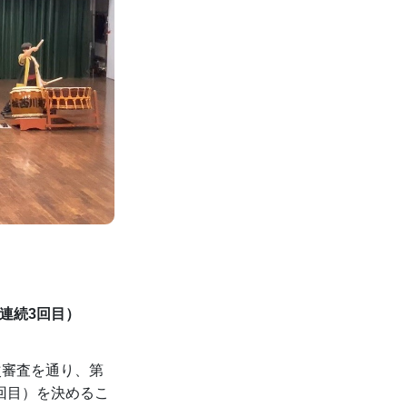
連続3回目）
次審査を通り、第
回目）を決めるこ