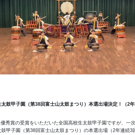
生太鼓甲子園（第38回富士山太鼓まつり）本選出場決定！（2年
最優秀賞の受賞をいただいた全国高校生太鼓甲子園ですが、一
太鼓甲子園（第38回富士山太鼓まつり）の本選出場（2年連続3