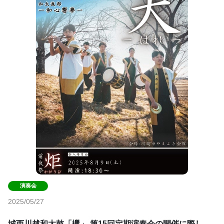
2025/05/27
城西川越和太鼓「欅」 第15回定期演奏会の開催に際し、