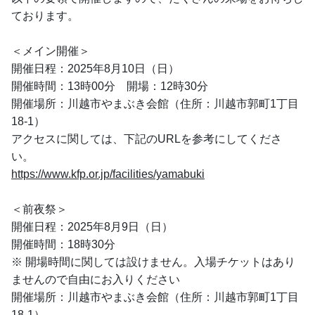
ております。
＜メイン開催＞
開催日程：2025年8月10日（日）
開催時間：13時00分　開場：12時30分
開催場所：川越市やまぶき会館（住所：川越市郭町1丁目
18-1）
アクセスに関しては、下記のURLを参考にしてくださ
い。
https://www.kfp.or.jp/facilities/yamabuki
＜前夜祭＞
開催日程：2025年8月9日（日）
開催時間：18時30分　
※ 開場時間に関しては設けません。入場チケットはあり
ませんので自由にお入りください
開催場所：川越市やまぶき会館（住所：川越市郭町1丁目
18-1）