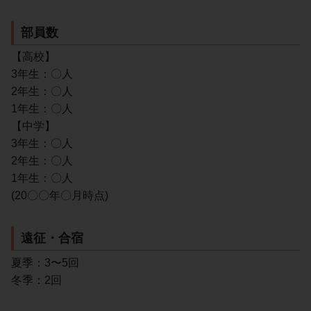
部員数
【高校】
3年生：〇人
2年生：〇人
1年生：〇人
【中学】
3年生：〇人
2年生：〇人
1年生：〇人
(20〇〇年〇月時点)
遠征・合宿
夏季：3〜5回
冬季：2回