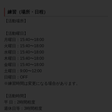
練習（場所・日程）
【活動場所】
【活動曜日】
月曜日：15:40〜18:00
火曜日：15:40〜18:00
水曜日：15:40〜18:00
木曜日：15:40〜18:00
金曜日：15:40〜18:00
土曜日：9:00〜12:00
日曜日：OFF
※練習時間は変更になる場合があります。
【活動時間】
平 日：2時間程度
週休日等：3時間程度