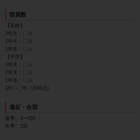
部員数
【高校】
3年生：〇人
2年生：〇人
1年生：〇人
【中学】
3年生：〇人
2年生：〇人
1年生：〇人
(20〇〇年〇月時点)
遠征・合宿
夏季：3〜5回
冬季：2回