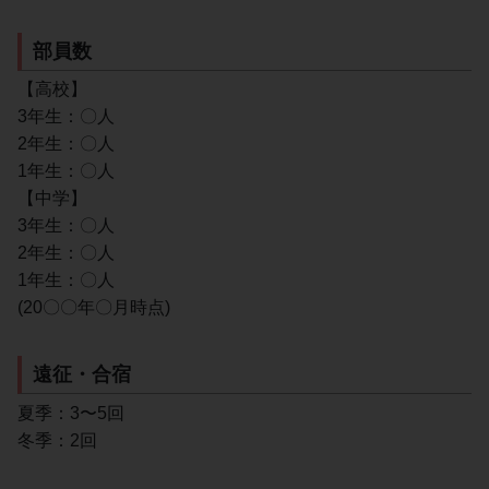
部員数
【高校】
3年生：〇人
2年生：〇人
1年生：〇人
【中学】
3年生：〇人
2年生：〇人
1年生：〇人
(20〇〇年〇月時点)
遠征・合宿
夏季：3〜5回
冬季：2回