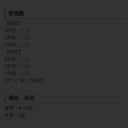
部員数
【高校】
3年生：〇人
2年生：〇人
1年生：〇人
【中学】
3年生：〇人
2年生：〇人
1年生：〇人
(20〇〇年〇月時点)
遠征・合宿
夏季：3〜5回
冬季：2回