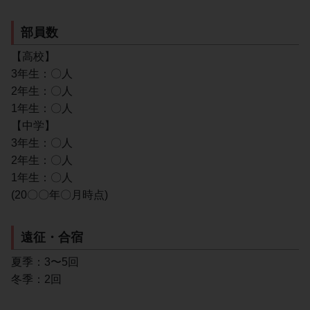
部員数
【高校】
3年生：〇人
2年生：〇人
1年生：〇人
【中学】
3年生：〇人
2年生：〇人
1年生：〇人
(20〇〇年〇月時点)
遠征・合宿
夏季：3〜5回
冬季：2回