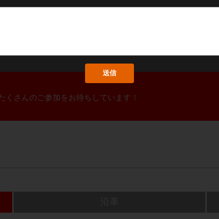
！たくさんのご参加をお待ちしています！
沿革