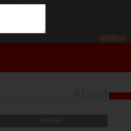
0/1000文字
MORE
About
進学実績