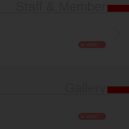
Staff & Member
MORE
Gallery
MORE