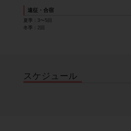
遠征・合宿
夏季：3〜5回
冬季：2回
スケジュール