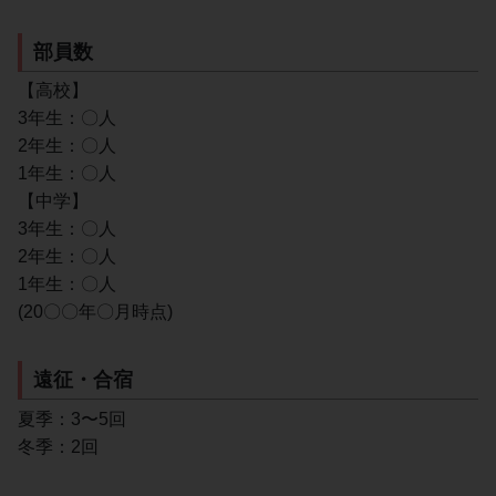
部員数
【高校】
3年生：〇人
2年生：〇人
1年生：〇人
【中学】
3年生：〇人
2年生：〇人
1年生：〇人
(20〇〇年〇月時点)
遠征・合宿
夏季：3〜5回
冬季：2回