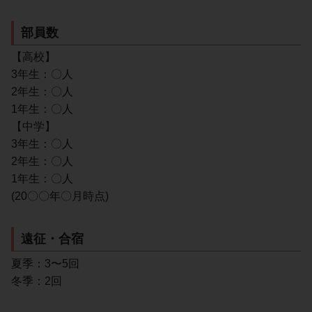
部員数
【高校】
3年生：〇人
2年生：〇人
1年生：〇人
【中学】
3年生：〇人
2年生：〇人
1年生：〇人
(20〇〇年〇月時点)
遠征・合宿
夏季：3〜5回
冬季：2回