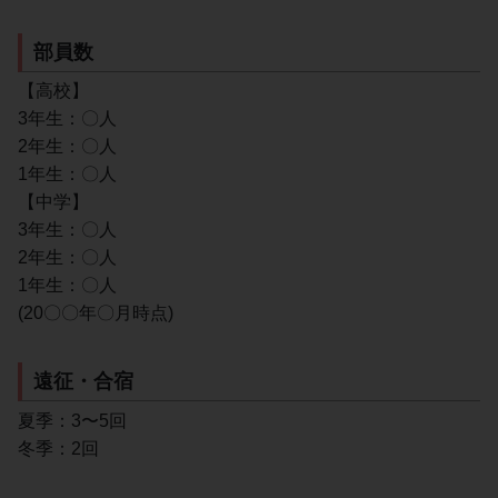
部員数
【高校】
3年生：〇人
2年生：〇人
1年生：〇人
【中学】
3年生：〇人
2年生：〇人
1年生：〇人
(20〇〇年〇月時点)
遠征・合宿
夏季：3〜5回
冬季：2回