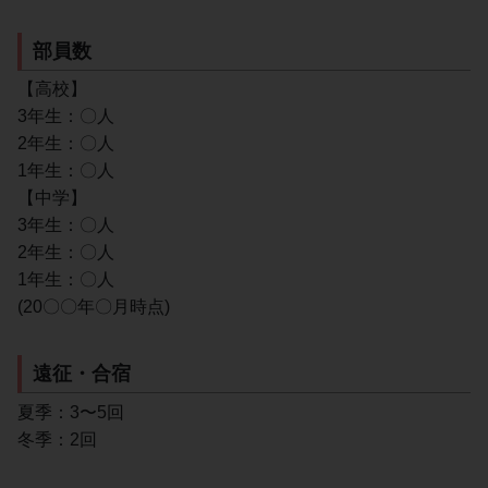
部員数
【高校】
3年生：〇人
2年生：〇人
1年生：〇人
【中学】
3年生：〇人
2年生：〇人
1年生：〇人
(20〇〇年〇月時点)
遠征・合宿
夏季：3〜5回
冬季：2回