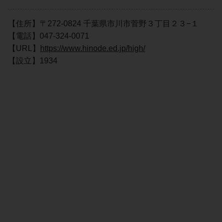
【住所】〒272-0824 千葉県市川市菅野３丁目２３−１
【電話】047-324-0071
【URL】
https://www.hinode.ed.jp/high/
【設立】1934