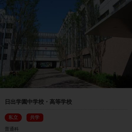
日出学園中学校・高等学校
私立
共学
普通科