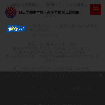
この学校の部活動は、「部活ナビ」にまだ掲載をしてい
日出学園中学校・高等学校
陸上競技部
ません。
「部活ナビ」は、部活が見つかる情報メ
ディアです。
TOPページへ>>
部活ナビに掲載されていない

部活動情報のリクエストをお受けいたします。

ご希望の部活情報が見つからなかった場合、

弊社を通じて学校・部活に情報提供を依頼させていただ
きます。

多くの方からのリクエストをいただくことで、

効果的に学校へ掲載依頼が可能となりますので、

ぜひ皆様の声をお寄せいただきますようお願いいたしま
す。

※ただし、リクエストをいただいた部活情報が掲載され
ることを

保証するものではありません。