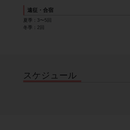
遠征・合宿
夏季：3〜5回
冬季：2回
スケジュール