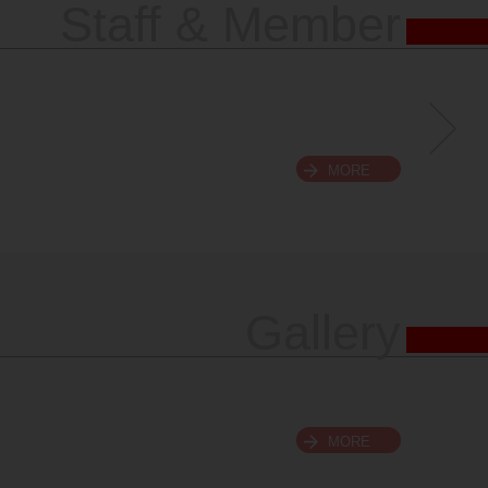
Staff & Member
MORE
Gallery
MORE