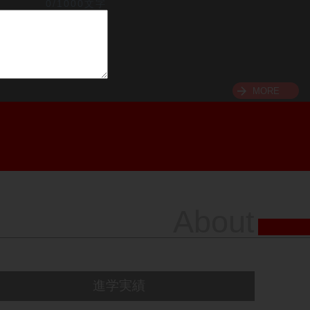
0/1000文字
MORE
About
進学実績