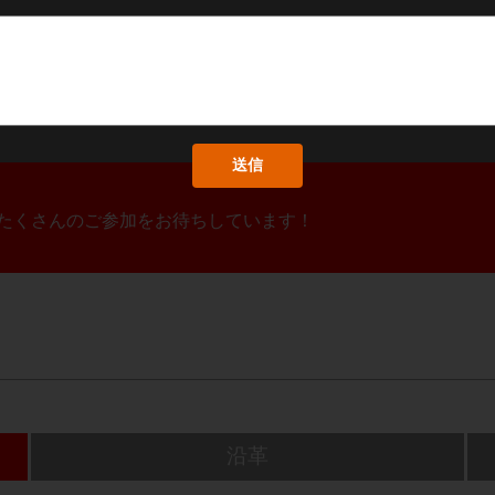
！たくさんのご参加をお待ちしています！
沿革